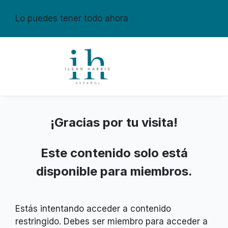
Lo puedes tener todo ahora
¡Gracias por tu visita!
Este contenido solo está
disponible para miembros.
Estás intentando acceder a contenido
restringido. Debes ser miembro para acceder a