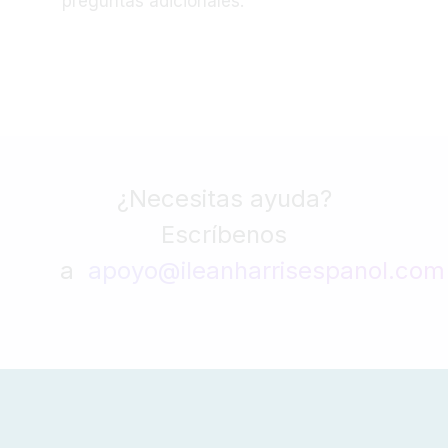
preguntas adicionales.
¿Necesitas ayuda?
Escríbenos
a
apoyo@ileanharrisespanol.com