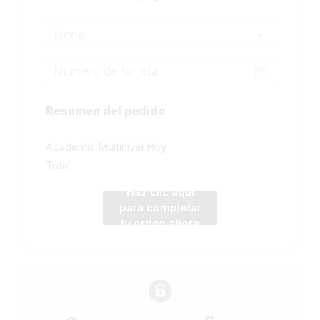
None
Resumen del pedido
Academia Multinivel Hoy
Total
Haz clic aqui
para completar
tu orden ahora