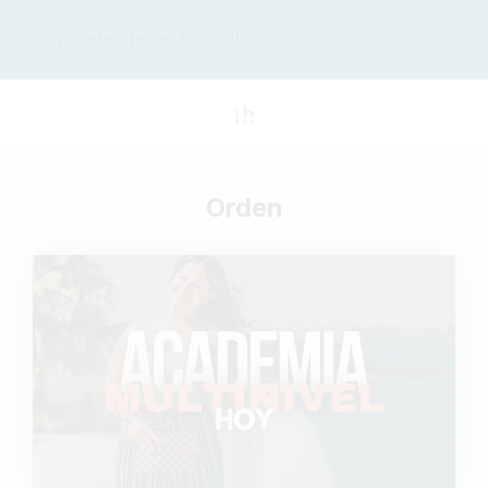
Lo puedes tener todo ahora
Orden