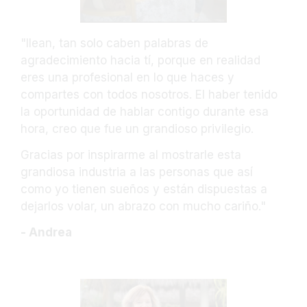
"Ilean, tan solo caben palabras de
agradecimiento hacia tí, porque en realidad
eres una profesional en lo que haces y
compartes con todos nosotros. El haber tenido
la oportunidad de hablar contigo durante esa
hora, creo que fue un grandioso privilegio.
Gracias por inspirarme al mostrarle esta
grandiosa industria a las personas que así
como yo tienen sueños y están dispuestas a
dejarlos volar, un abrazo con mucho cariño."
- Andrea