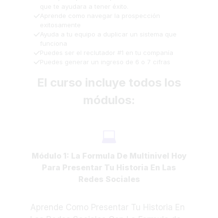
que te ayudara a tener éxito.
Aprende como navegar la prospección
exitosamente
Ayuda a tu equipo a duplicar un sistema que
funciona
Puedes ser el reclutador #1 en tu companía
Puedes generar un ingreso de 6 o 7 cifras
El curso incluye todos los
módulos:
Módulo 1: La Formula De Multinivel Hoy
Para Presentar Tu Historia En Las
Redes Sociales
Aprende Como Presentar Tu Historia En