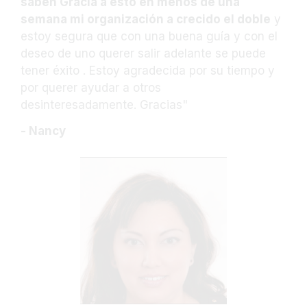
saben Gracia a esto en menos de una
semana mi organización a crecido el doble
y
estoy segura que con una buena guía y con el
deseo de uno querer salir adelante se puede
tener éxito . Estoy agradecida por su tiempo y
por querer ayudar a otros
desinteresadamente.
Gracias"
- Nancy